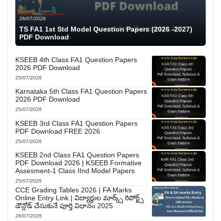
26/07/2026
TS FA1 1st Std Model Question Papers (2026 -2027)
PDF Download
KSEEB 4th Class FA1 Question Papers
2026 PDF Download
25/07/2026
Karnataka 5th Class FA1 Question Papers
2026 PDF Download
25/07/2026
KSEEB 3rd Class FA1 Question Papers
PDF Download FREE 2026
25/07/2026
KSEEB 2nd Class FA1 Question Papers
PDF Download 2026 | KSEEB Formative
Assesment-1 Class IInd Model Papers
25/07/2026
CCE Grading Tables 2026 | FA Marks
Online Entry Link | విద్యార్థుల మార్క్స్ రిపోర్ట్స్
డౌన్లోడ్ చేసుకునే పూర్తి విధానం 2025
26/07/2026