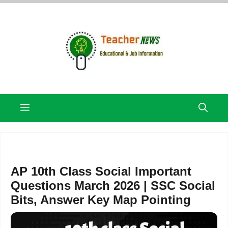
Skip
to
content
Menu
AP 10th Class Social Important
Questions March 2026 | SSC Social
Bits, Answer Key Map Pointing