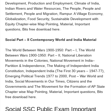
Development, Production and Employment, Climate of India,
Indian Rivers and Water Resources, The People, People and
Settlement, People and Migration, Rampur. A Village Economy,
Globalization, Food Security, Sustainable Development with
Equity Chapter-wise Map Pointing, Material, Important
questions, Bits free download here.
Social Part – II Contemporary World and India Material
The World Between Wars 1900-1950: Part – I, The World
Between Wars 1900-1950: Part – II, National Liberation
Movements in the Colonies, National Movement in India–
Partition & Independence, The Making of Independent India
Constitution, Independent India (The First 30 years – 1947-77),
Emerging Political Trends 1977 to 2000, Post – War World and
India, Social Movements in Our Times, Citizens and the
Governments and The Movement for the Formation of AP State
Chapter wise Map Pointing, Material, Important questions, Bits
free download here.
Social SSC Public Exam Important