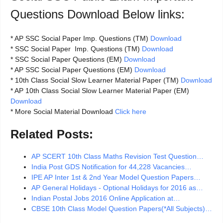
Questions Download Below links:
* AP SSC Social Paper Imp. Questions (TM)
Download
* SSC Social Paper Imp. Questions (TM)
Download
* SSC Social Paper Questions (EM)
Download
* AP SSC Social Paper Questions (EM)
Download
* 10th Class Social Slow Learner Material Paper (TM)
Download
* AP 10th Class Social Slow Learner Material Paper (EM)
Download
* More Social Material Download
Click here
Related Posts:
AP SCERT 10th Class Maths Revision Test Question…
India Post GDS Notification for 44,228 Vacancies…
IPE AP Inter 1st & 2nd Year Model Question Papers…
AP General Holidays - Optional Holidays for 2016 as…
Indian Postal Jobs 2016 Online Application at…
CBSE 10th Class Model Question Papers(*All Subjects)…