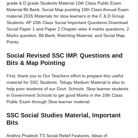
grade & D grade Students Material 10th Class Public Exam
Material Bit Bank, Social Map pointing 10th Class Annual Exam
material 2026.Materials for slow learners in the C & D Group
Students. AP 10th Class Social Important Questions Download.
Social Paper 1 and Paper 2 Chapter-wise 4 marks questions, 2
Marks question, Bit Bank, Matching Material, and Social Map
Points.
Social Revised SSC IMP. Questions and
Bits & Map Pointing
First, thank you to Our Teachers effort to prepare this useful
material for SSC Students. Telugu Medium Material is also to
help poor students of our Govt. Schools. Slow learner students
in Government Schools to get good Marks in the 10th Class
Public Exam through Slow learner material.
SSC Social Studies Material, Important
Bits
Andhra Pradesh TS Social Relief Features, Ideas of