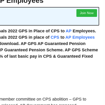
 AP Employees
Join Now
ls 2022 GPS in Place of CPS to
AP
Employees.
ls 2022 GPS in place of
CPS
to
AP Employees
s download. AP GPS AP Guaranteed Pension
 AP Guaranteed Pension Scheme. AP GPS Scheme
0% of last basic pay in CPS & Guaranteed Fixed
member committee on CPS abolition – GPS to