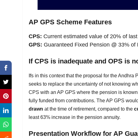
AP GPS Scheme Features
CPS:
Current estimated value of 20% of last
GPS:
Guaranteed Fixed Pension @ 33% of 
If CPS is inadequate and OPS is no
Ifs in this context that the proposal for the And
seeks to replace the uncertainty of not knowing wh
CPS with an AP GPS where the pension is known du
fully funded from contributions. The AP GPS would
drawn
at the time of retirement, compared to the
c
least 63% increase in the pension annuity.
Presentation Workflow for AP Gu