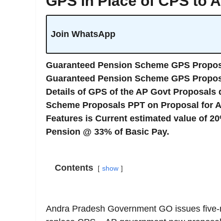
GPS in Place of CPS to
Join WhatsApp
Guaranteed Pension Scheme GPS Proposa
Guaranteed Pension Scheme GPS Proposa
Details of GPS of the AP Govt Proposal
Scheme Proposals PPT on Proposal for
Features is Current estimated value of 2
Pension @ 33% of Basic Pay.
Contents
show
Andra Pradesh Government GO issues five-