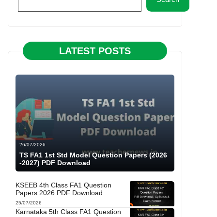
LATEST POSTS
26/07/2026
TS FA1 1st Std Model Question Papers (2026
-2027) PDF Download
KSEEB 4th Class FA1 Question
Papers 2026 PDF Download
25/07/2026
Karnataka 5th Class FA1 Question