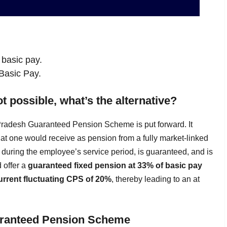
 basic pay.
Basic Pay.
t possible, what’s the alternative?
hra Pradesh Guaranteed Pension Scheme is put forward.
It
at one would receive as pension from a fully market-linked
ring the employee’s service period, is guaranteed, and is
 offer a
guaranteed fixed pension at 33% of basic pay
urrent fluctuating CPS of 20%
, thereby leading to an at
aranteed Pension Scheme