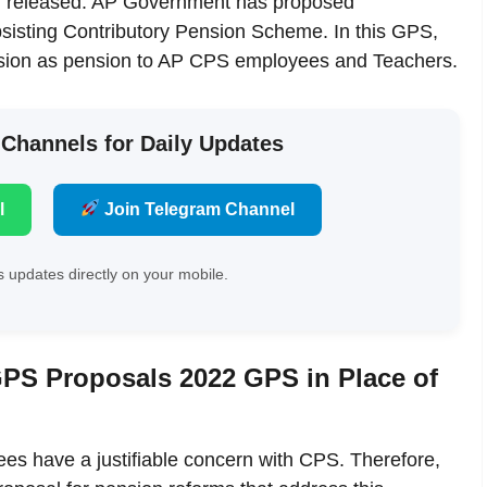
 released. AP Government has proposed
isting Contributory Pension Scheme. In this GPS,
nsion as pension to AP CPS employees and Teachers.
 Channels for Daily Updates
l
Join Telegram Channel
 updates directly on your mobile.
S Proposals 2022 GPS in Place of
es have a justifiable concern with CPS. Therefore,