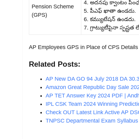
4. అదనపు క్వాంటం పింఛను,
Pension Scheme
5. పీఎఫ్‌ ఖాతా ఉండదు.
(GPS)
6. కమ్యుటేషన్‌ ఉండదు.
7. గ్రాట్యుటీపైనా స్పష్టత ల
AP Employees GPS in Place of CPS Detail
Related Posts:
AP New DA GO 94 July 2018 DA 30
Amazon Great Republic Day Sale 20
AP TET Answer Key 2024 PDF | And
IPL CSK Team 2024 Winning Predictio
Check OUT Latest Link Active AP D
TNPSC Departmental Exam Syllabus