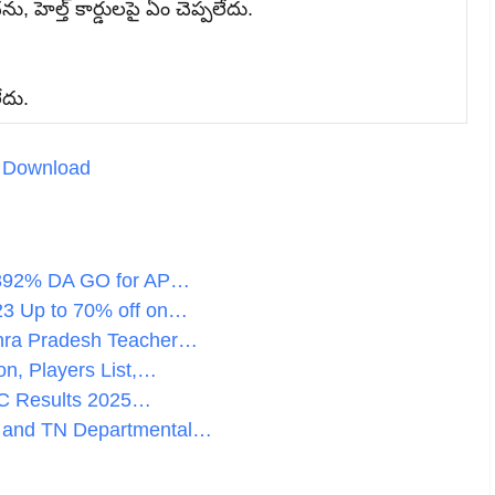
 హెల్త్‌ కార్డులపై ఏం చెప్పలేదు.
ేదు.
s
Download
.392% DA GO for AP…
23 Up to 70% off on…
hra Pradesh Teacher…
n, Players List,…
SC Results 2025…
 and TN Departmental…