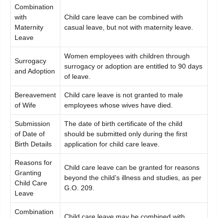
Combination
with
Child care leave can be combined with
Maternity
casual leave, but not with maternity leave.
Leave
Women employees with children through
Surrogacy
surrogacy or adoption are entitled to 90 days
and Adoption
of leave.
Bereavement
Child care leave is not granted to male
of Wife
employees whose wives have died.
Submission
The date of birth certificate of the child
of Date of
should be submitted only during the first
Birth Details
application for child care leave.
Reasons for
Child care leave can be granted for reasons
Granting
beyond the child’s illness and studies, as per
Child Care
G.O. 209.
Leave
Combination
Child care leave may be combined with