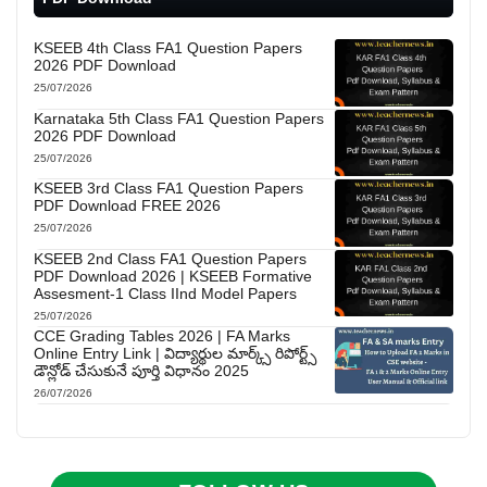
KSEEB 4th Class FA1 Question Papers
2026 PDF Download
25/07/2026
Karnataka 5th Class FA1 Question Papers
2026 PDF Download
25/07/2026
KSEEB 3rd Class FA1 Question Papers
PDF Download FREE 2026
25/07/2026
KSEEB 2nd Class FA1 Question Papers
PDF Download 2026 | KSEEB Formative
Assesment-1 Class IInd Model Papers
25/07/2026
CCE Grading Tables 2026 | FA Marks
Online Entry Link | విద్యార్థుల మార్క్స్ రిపోర్ట్స్
డౌన్లోడ్ చేసుకునే పూర్తి విధానం 2025
26/07/2026