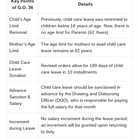
Key Points
Details
of G.O. 36
Child’s Age
Previously, child care leave was restricted to
Limit
children below 18 years of age. Now, there is
Removal
no age limit for Parents (62 Years).
Mother’s Age
The age limit for mothers to avail child care
Limit
leave remains at 62 years.
Child Care
Revised orders allow for 180 days of child
Leave
care leave in 10 installments.
Duration
Child care leave should be sanctioned in
Advance
advance by the Drawing and Disbursing
Sanction &
Officer (DDO), who is responsible for paying
Salary
the full salary for that month.
No salary increment during the leave period;
Increment
an increment will be granted upon returning
during Leave
to duty.