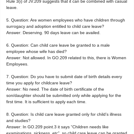
Rule 3(i) of JV.209 suggests that it can be combined with casual
leave.
5. Question: Are women employees who have children through
surrogacy and adoption entitled to child care leave?
Answer: Deserving. 90 days leave can be availed.
6. Question: Can child care leave be granted to a male
employee whose wife has died?
Answer: Not allowed. In GO.209 related to this, there is Women
Employees.
7. Question: Do you have to submit date of birth details every
time you apply for childcare leave?
Answer: No need. The date of birth certificate of the
son/daughter should be submitted only while applying for the
first time. It is sufficient to apply each time.
8. Question: Is child care leave granted only for child’s illness
and studies?
Answer: In GO.209 point.3 it says “Children needs like
examinations, sickness, etc”, so child care leave can be granted