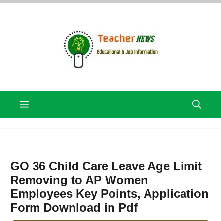
Skip
to
content
Menu
GO 36 Child Care Leave Age Limit
Removing to AP Women
Employees Key Points, Application
Form Download in Pdf