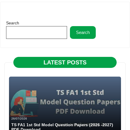
Search
Search
LATEST POSTS
26/07/2026
TS FA1 1st Std Model Question Papers (2026 -2027)
PDF Download