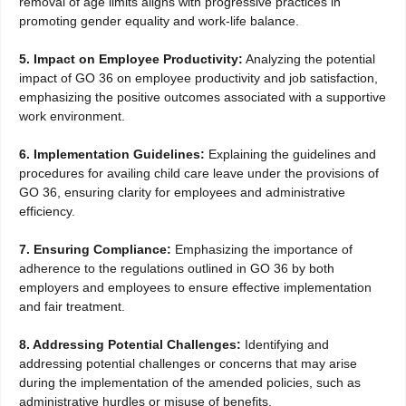
removal of age limits aligns with progressive practices in
promoting gender equality and work-life balance.
5. Impact on Employee Productivity:
Analyzing the potential
impact of GO 36 on employee productivity and job satisfaction,
emphasizing the positive outcomes associated with a supportive
work environment.
6. Implementation Guidelines:
Explaining the guidelines and
procedures for availing child care leave under the provisions of
GO 36, ensuring clarity for employees and administrative
efficiency.
7. Ensuring Compliance:
Emphasizing the importance of
adherence to the regulations outlined in GO 36 by both
employers and employees to ensure effective implementation
and fair treatment.
8. Addressing Potential Challenges:
Identifying and
addressing potential challenges or concerns that may arise
during the implementation of the amended policies, such as
administrative hurdles or misuse of benefits.