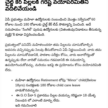
చైల్డ్ కేర్ పిల్లలకి గరిష్ట వయోపరిమితిని
వదిలివేయండి
ఏపీ ప్రభుత్వం మహిళా ఉద్యోగులకు సంబంధించి మొత్తం సర్వీసులో 60
రోజుల నుంచి 180 రోజులకు చైల్డ్ కేర్ లీవ్ సౌకర్యాన్ని పెంచింది. అదే
సదుపాయం “సింగిల్” పురుష ఉద్యోగులకు (వితంతువు/విడాకులు తీసుకున్న
వ్యక్తి)”కి కూడా విస్తరించబడింది.
ప్రభుత్వంలో పనిచేసే మహిళలందరూ తమ పిల్లలను చూసుకోవాల్సిన
అవసరం వచ్చినప్పుడు సెలవు తీసుకోవాలని ఏపీ నిర్ణయించింది. వారు తమ
పిల్లలను చూసుకోవడానికి, పాఠశాల పరీక్షల కోసం, వారు అనారోగ్యంతో
ఉన్నప్పుడు లేదా వారితో సమయం గడపడానికి ఈ సమయాన్ని
ఉపయోగించుకోవచ్చు. మరియు ఇకపై ఈ ప్రయోజనం కోసం వయోపరిమితి
లేదు.
మహిళా ఉద్యోగులు Retirement లోపు “Minor” child(Below
18yrs) సంరక్షణకు 180 రోజుల child care leave
వాడుకొనవచ్చును.
ఈ.G.O పేరా 5 ప్రకారము పిల్లల వయస్సు గరిష్టంగా 18 యేళ్ళ
నిబంధన లో ఎలాంటి మార్పు లేదు.
ఇది గమనించాలి