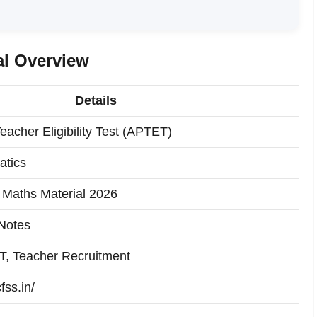
al Overview
Details
acher Eligibility Test (APTET)
atics
Maths Material 2026
Notes
, Teacher Recruitment
fss.in/