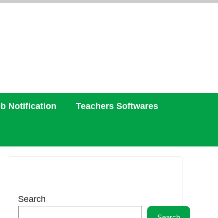
b Notification
Teachers Softwares
Search
Search