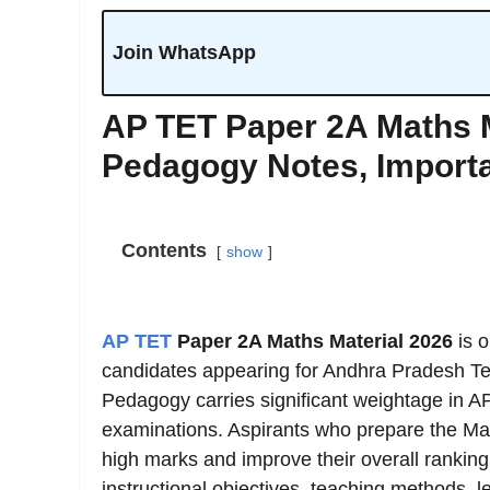
Join WhatsApp
AP TET Paper 2A Maths M
Pedagogy Notes, Importa
Contents
show
AP TET
Paper 2A Maths Material 2026
is o
candidates appearing for Andhra Pradesh Tea
Pedagogy carries significant weightage in A
examinations. Aspirants who prepare the Ma
high marks and improve their overall rankin
instructional objectives, teaching methods, 