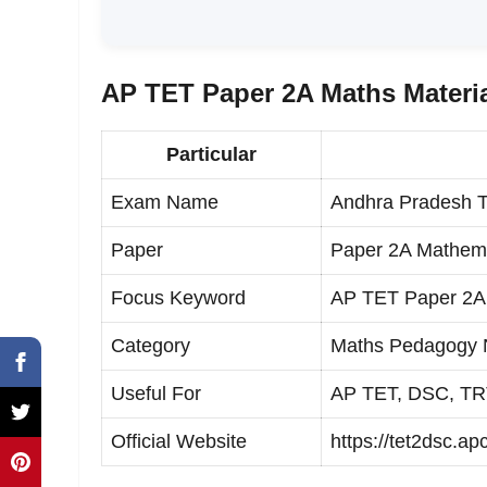
AP TET Paper 2A Maths Materi
Particular
Exam Name
Andhra Pradesh Te
Paper
Paper 2A Mathem
Focus Keyword
AP TET Paper 2A 
Category
Maths Pedagogy 
Useful For
AP TET, DSC, TRT
Official Website
https://tet2dsc.apc