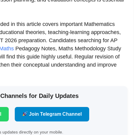
ded in this article covers important Mathematics
ducational theories, teaching-learning approaches,
T 2026 preparation. Candidates searching for AP
Maths
Pedagogy Notes, Maths Methodology Study
 find this guide highly useful. Regular revision of
gthen their conceptual understanding and improve
 Channels for Daily Updates
l
Join Telegram Channel
 updates directly on your mobile.