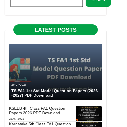
LATEST POSTS
26/07/2026
TS FA1 1st Std Model Question Papers (2026
-2027) PDF Download
KSEEB 4th Class FA1 Question
Papers 2026 PDF Download
25/07/2026
Karnataka 5th Class FA1 Question