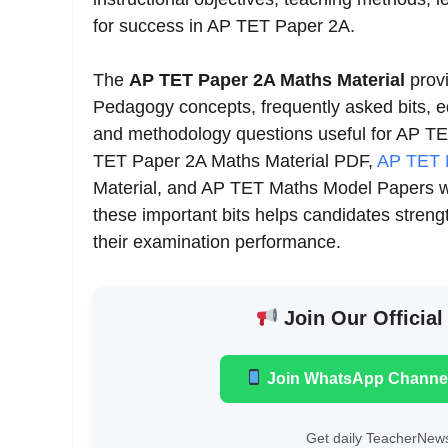
for success in AP TET Paper 2A.
The
AP TET Paper 2A Maths Material
provi
Pedagogy concepts, frequently asked bits, e
and methodology questions useful for AP TE
TET Paper 2A Maths Material PDF,
AP TET 
Material, and AP TET Maths Model Papers will
these important bits helps candidates stren
their examination performance.
Join Our Official
Join WhatsApp Channe
Get daily TeacherNews