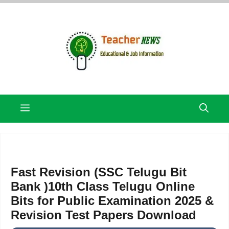
Skip
to
content
Menu
Fast Revision (SSC Telugu Bit
Bank )10th Class Telugu Online
Bits for Public Examination 2025 &
Revision Test Papers Download