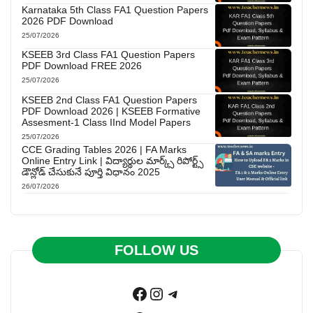
Karnataka 5th Class FA1 Question Papers
2026 PDF Download
25/07/2026
KSEEB 3rd Class FA1 Question Papers
PDF Download FREE 2026
25/07/2026
KSEEB 2nd Class FA1 Question Papers
PDF Download 2026 | KSEEB Formative
Assesment-1 Class IInd Model Papers
25/07/2026
CCE Grading Tables 2026 | FA Marks
Online Entry Link | విద్యార్థుల మార్క్స్ రిపోర్ట్స్
డౌన్లోడ్ చేసుకునే పూర్తి విధానం 2025
26/07/2026
FOLLOW US
Facebook
Instagram
Telegram