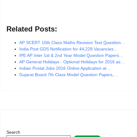
Related Posts:
AP SCERT 10th Class Maths Revision Test Question…
India Post GDS Notification for 44,228 Vacancies…
IPE AP Inter 1st & 2nd Year Model Question Papers…
AP General Holidays - Optional Holidays for 2016 as…
Indian Postal Jobs 2016 Online Application at…
Gujarat Board 7th Class Model Question Papers,…
Search