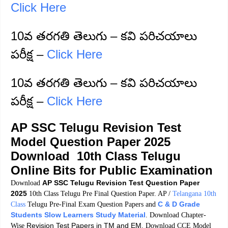
Click Here
10వ తరగతి తెలుగు – కవి పరిచయాలు
పరీక్ష –
Click Here
10వ తరగతి తెలుగు – కవి పరిచయాలు
పరీక్ష –
Click Here
AP SSC Telugu Revision Test
Model Question Paper 2025
Download 10th Class Telugu
Online Bits for Public Examination
AP SSC Telugu Revision Test Question Paper
Download
2025
10th Class Telugu Pre Final Question Paper. AP /
Telangana 10th
C & D Grade
Class
Telugu Pre-Final Exam Question Papers and
Students Slow Learners Study Material
. Download Chapter-
Revision Test Papers in TM and EM
Wise
. Download CCE Model