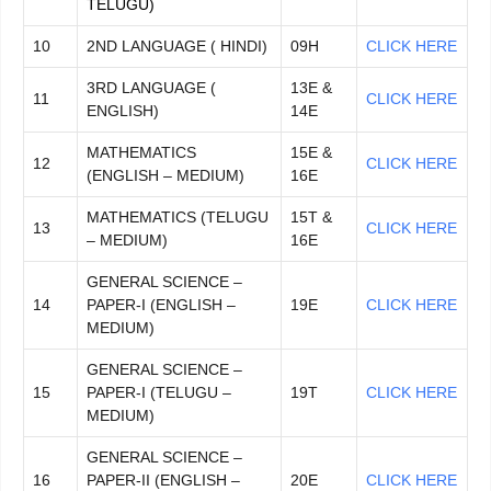
TELUGU)
10
2ND LANGUAGE ( HINDI)
09H
CLICK HERE
3RD LANGUAGE (
13E &
11
CLICK HERE
ENGLISH)
14E
MATHEMATICS
15E &
12
CLICK HERE
(ENGLISH – MEDIUM)
16E
MATHEMATICS (TELUGU
15T &
13
CLICK HERE
– MEDIUM)
16E
GENERAL SCIENCE –
14
PAPER-I (ENGLISH –
19E
CLICK HERE
MEDIUM)
GENERAL SCIENCE –
15
PAPER-I (TELUGU –
19T
CLICK HERE
MEDIUM)
GENERAL SCIENCE –
16
PAPER-II (ENGLISH –
20E
CLICK HERE