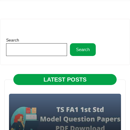
Search
Search
LATEST POSTS