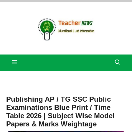
Skip
to
content
Menu
Publishing AP / TG SSC Public
Examinations Blue Print / Time
Table 2026 | Subject Wise Model
Papers & Marks Weightage