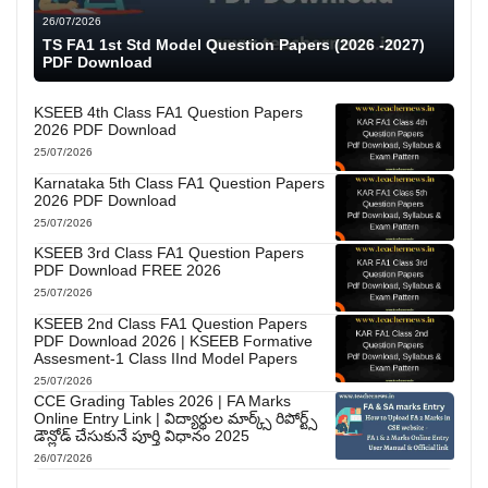
26/07/2026
TS FA1 1st Std Model Question Papers (2026 -2027)
PDF Download
KSEEB 4th Class FA1 Question Papers
2026 PDF Download
25/07/2026
Karnataka 5th Class FA1 Question Papers
2026 PDF Download
25/07/2026
KSEEB 3rd Class FA1 Question Papers
PDF Download FREE 2026
25/07/2026
KSEEB 2nd Class FA1 Question Papers
PDF Download 2026 | KSEEB Formative
Assesment-1 Class IInd Model Papers
25/07/2026
CCE Grading Tables 2026 | FA Marks
Online Entry Link | విద్యార్థుల మార్క్స్ రిపోర్ట్స్
డౌన్లోడ్ చేసుకునే పూర్తి విధానం 2025
26/07/2026