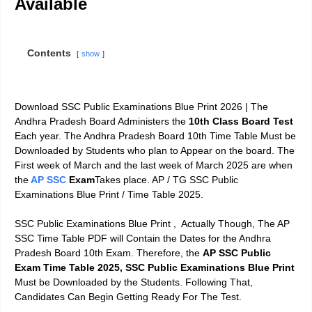
Available
Contents
show
Download SSC Public Examinations Blue Print 2026 | The
Andhra Pradesh Board Administers the
10th Class Board Test
Each year. The Andhra Pradesh Board 10th Time Table Must be
Downloaded by Students who plan to Appear on the board. The
First week of March and the last week of March 2025 are when
the
AP SSC
Exam
Takes place. AP / TG SSC Public
Examinations Blue Print / Time Table 2025.
SSC Public Examinations Blue Print , Actually Though, The AP
SSC Time Table PDF will Contain the Dates for the Andhra
Pradesh Board 10th Exam. Therefore, the
AP SSC Public
Exam Time Table
2025, SSC Public Examinations Blue Print
Must be Downloaded by the Students. Following That,
Candidates Can Begin Getting Ready For The Test.