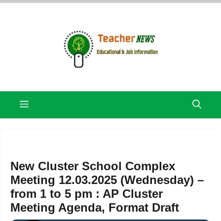
Skip
to
content
Menu
New Cluster School Complex
Meeting 12.03.2025 (Wednesday) –
from 1 to 5 pm : AP Cluster
Meeting Agenda, Format Draft