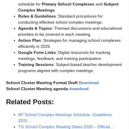
schedule for
Primary School Complexes
and
Subject
Complex Meetings
.
Rules & Guidelines
: Standard procedures for
conducting effective school complex meetings.
Agenda & Topics
: Themed discussions and educational
priorities to be covered in each meeting.
Action Plan
: Strategies for managing school complexes
efficiently in 2025.
Google Form Links
: Digital resources for tracking
meetings, feedback, and training participation.
Training Sessions
: Subject-based teacher development
programs aligned with complex meetings.
School Cluster Meeting Format Draft
Download
School Cluster Meeting agenda
download
Related Posts:
AP School Complex Meetings Schedule, Guidelines
2025…
TG School Complex Meeting Dates 2026 – Official…