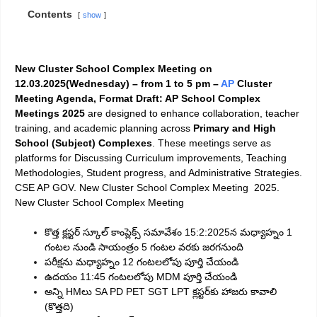
Contents
show
New Cluster School Complex Meeting on
12.03.2025(Wednesday) – from 1 to 5 pm –
AP
Cluster
Meeting Agenda, Format Draft:
AP School Complex
Meetings 2025
are designed to enhance collaboration, teacher
training, and academic planning across
Primary and High
School (Subject) Complexes
. These meetings serve as
platforms for Discussing Curriculum improvements, Teaching
Methodologies, Student progress, and Administrative Strategies.
CSE AP GOV
. New Cluster School Complex Meeting 2025.
New Cluster School Complex Meeting
కొత్త క్లస్టర్ స్కూల్ కాంప్లెక్స్ సమావేశం 15:2:2025న మధ్యాహ్నం 1
గంటల నుండి సాయంత్రం 5 గంటల వరకు జరగనుంది
పరీక్షను మధ్యాహ్నం 12 గంటలలోపు పూర్తి చేయండి
ఉదయం 11:45 గంటలలోపు MDM పూర్తి చేయండి
అన్ని HMలు SA PD PET SGT LPT క్లస్టర్‌కు హాజరు కావాలి
(కొత్తది)