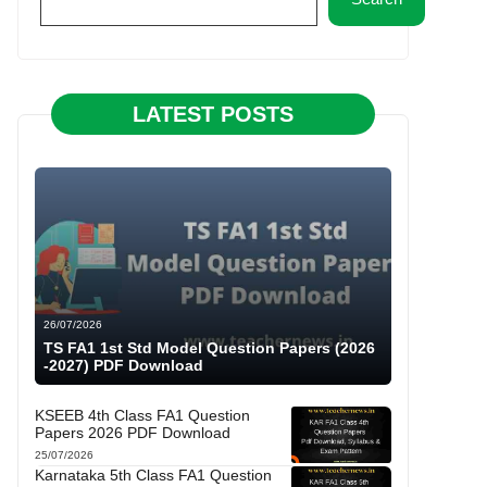
LATEST POSTS
26/07/2026
TS FA1 1st Std Model Question Papers (2026
-2027) PDF Download
KSEEB 4th Class FA1 Question
Papers 2026 PDF Download
25/07/2026
Karnataka 5th Class FA1 Question