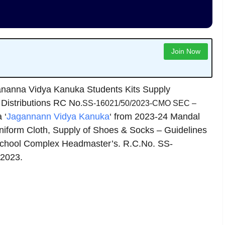
Join Now
gananna Vidya Kanuka Students Kits Supply
 Distributions RC No
.SS-16021/50/2023-CMO SEC –
 ‘
Jagannann Vidya Kanuka
‘ from 2023-24 Mandal
iform Cloth, Supply of Shoes & Socks – Guidelines
School Complex Headmaster’s. R.C.No. SS-
2023.