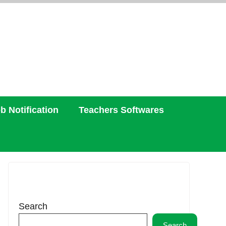
b Notification
Teachers Softwares
Search
Search