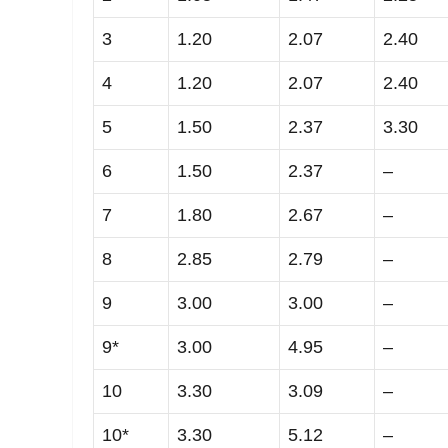
3
1.20
2.07
2.40
4
1.20
2.07
2.40
5
1.50
2.37
3.30
6
1.50
2.37
–
7
1.80
2.67
–
8
2.85
2.79
–
9
3.00
3.00
–
9*
3.00
4.95
–
10
3.30
3.09
–
10*
3.30
5.12
–