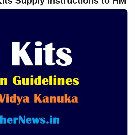
its Supply Instructions to HM