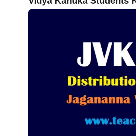
Vidya Kanuka Students K