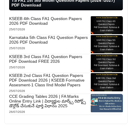
TS FA1 1st Std Model Question Papers (2026 -2027)
PDF Download
KSEEB 4th Class FA1 Question Papers
2026 PDF Download
25/07/2026
Karnataka 5th Class FA1 Question Papers
2026 PDF Download
25/07/2026
KSEEB 3rd Class FA1 Question Papers
PDF Download FREE 2026
25/07/2026
KSEEB 2nd Class FA1 Question Papers
PDF Download 2026 | KSEEB Formative
Assesment-1 Class IInd Model Papers
25/07/2026
CCE Grading Tables 2026 | FA Marks
Online Entry Link | విద్యార్థుల మార్క్స్ రిపోర్ట్స్
డౌన్లోడ్ చేసుకునే పూర్తి విధానం 2025
26/07/2026