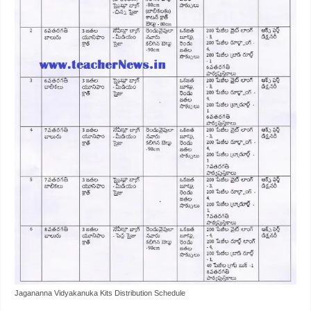
Jagananna Vidyakanuka Kits Distribution Schedule