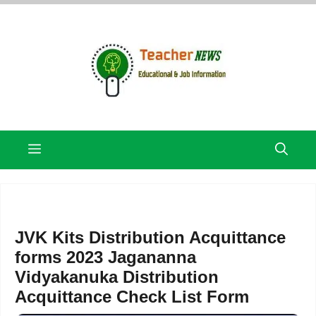
Skip
to
content
Menu
JVK Kits Distribution Acquittance
forms 2023 Jagananna
Vidyakanuka Distribution
Acquittance Check List Form