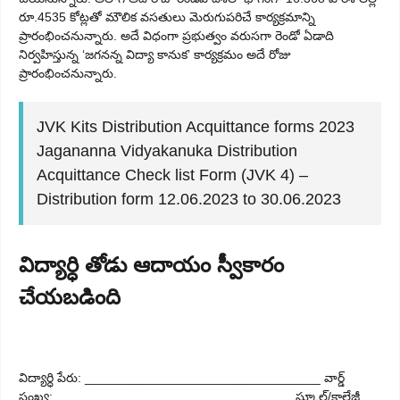
రూ.4535 కోట్లతో మౌలిక వసతులు మెరుగుపరిచే కార్యక్రమాన్ని
ప్రారంభించనున్నారు. అదే విధంగా ప్రభుత్వం వరుసగా రెండో ఏడాది
నిర్వహిస్తున్న ‘జగనన్న విద్యా కానుక’ కార్యక్రమం అదే రోజు
ప్రారంభించనున్నారు.
JVK Kits Distribution Acquittance forms 2023
Jagananna Vidyakanuka Distribution
Acquittance Check list Form (JVK 4) –
Distribution form 12.06.2023 to 30.06.2023
విద్యార్ధి తోడు ఆదాయం స్వీకారం
చేయబడింది
విద్యార్ధి పేరు: _________________________________ వార్డ్
సంఖ్య: _________________________________ స్కూల్/కాలేజీ