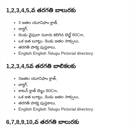
1,2,3,4,5,వ తరగతి బాలురకు
3 జతల యూనిఫాం క్లాత్,
బ్యాగ్,
రెoడు వైపులా నవారు కలిగిన బెల్ట్ 80Cm,
ఒక జత బూట్లు, రెండు జతల సాక్సులు,
తరగతి పాఠ్య పుస్తకాలు,
English English Telugu Pictorial directory.
1,2,3,4,5వ తరగతి బాలికలకు
3జతల యూనిఫాం క్లాత్,
బ్యాగ్,
కాటన్ క్లాత్ బెల్టు 80Cm,
ఒక జత బూట్లు, రెండు జతల సాక్సులు,
తరగతి పాఠ్య పుస్తకాలు,
English English Telugu Pictorial directory.
6,7,8,9,10,వ తరగతి బాలురకు