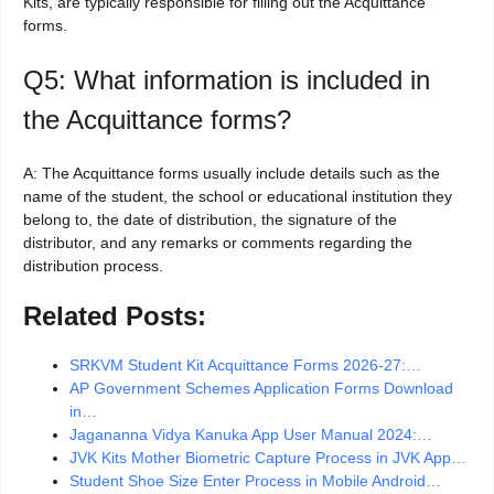
Kits, are typically responsible for filling out the Acquittance
forms.
Q5: What information is included in
the Acquittance forms?
A: The Acquittance forms usually include details such as the
name of the student, the school or educational institution they
belong to, the date of distribution, the signature of the
distributor, and any remarks or comments regarding the
distribution process.
Related Posts:
SRKVM Student Kit Acquittance Forms 2026-27:…
AP Government Schemes Application Forms Download
in…
Jagananna Vidya Kanuka App User Manual 2024:…
JVK Kits Mother Biometric Capture Process in JVK App…
Student Shoe Size Enter Process in Mobile Android…