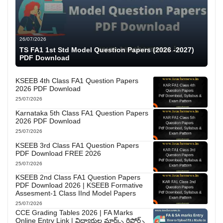
26/07/2026
TS FA1 1st Std Model Question Papers (2026 -2027)
PDF Download
KSEEB 4th Class FA1 Question Papers
2026 PDF Download
25/07/2026
Karnataka 5th Class FA1 Question Papers
2026 PDF Download
25/07/2026
KSEEB 3rd Class FA1 Question Papers
PDF Download FREE 2026
25/07/2026
KSEEB 2nd Class FA1 Question Papers
PDF Download 2026 | KSEEB Formative
Assesment-1 Class IInd Model Papers
25/07/2026
CCE Grading Tables 2026 | FA Marks
Online Entry Link | విద్యార్థుల మార్క్స్ రిపోర్ట్స్