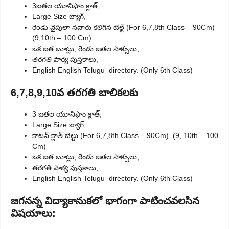
3జతల యూనిఫాం క్లాత్,
Large Size బ్యాగ్,
రెoడు వైపులా నవారు కలిగిన బెల్ట్ (For 6,7,8th Class – 90Cm)
(9,10th – 100 Cm)
ఒక జత బూట్లు, రెండు జతల సాక్సులు,
తరగతి పాఠ్య పుస్తకాలు,
English English Telugu directory. (Only 6th Class)
6,7,8,9,10వ తరగతి బాలికలకు
3 జతల యూనిఫాం క్లాత్,
Large Size బ్యాగ్,
కాటన్ క్లాత్ బెల్టు (For 6,7,8th Class – 90Cm) (9, 10th – 100
Cm)
ఒక జత బూట్లు, రెండు జతల సాక్సులు,
తరగతి పాఠ్య పుస్తకాలు,
English English Telugu directory. (Only 6th Class)
జగనన్న విద్యాకానుకలో భాగంగా పాటించవలసిన
విషయాలు: