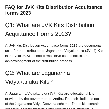
FAQ for JVK Kits Distribution Acquittance
forms 2023
Q1: What are JVK Kits Distribution
Acquittance Forms 2023?
A: JVK Kits Distribution Acquittance forms 2023 are documents
used for the distribution of Jagananna Vidyakanuka (JVK 4) Kits
in the year 2023. These forms serve as a checklist and
acknowledgment of the distribution process.
Q2: What are Jagananna
Vidyakanuka Kits?
A: Jagananna Vidyakanuka (JVK) Kits are educational kits
provided by the government of Andhra Pradesh, India, as part
of the Jagananna Vidya Deevena scheme. These kits contain
essential learning materials and resources for students to