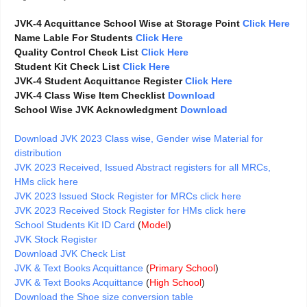
JVK-4 Acquittance School Wise at Storage Point
Click Here
Name Lable For Students
Click Here
Quality Control Check List
Click Here
Student Kit Check List
Click Here
JVK-4 Student Acquittance Register
Click Here
JVK-4 Class Wise Item Checklist
Download
School Wise JVK Acknowledgment
Download
Download JVK 2023 Class wise, Gender wise Material for
distribution
JVK 2023 Received, Issued Abstract registers for all MRCs,
HMs click here
JVK 2023 Issued Stock Register for MRCs click here
JVK 2023 Received Stock Register for HMs click here
School Students Kit ID Card
(
Model
)
JVK Stock Register
Download JVK Check List
JVK & Text Books Acquittance
(
Primary School
)
JVK & Text Books Acquittance
(
High School
)
Download the Shoe size conversion table