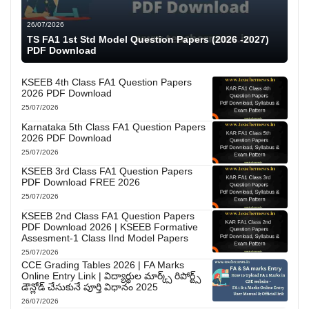
26/07/2026
TS FA1 1st Std Model Question Papers (2026 -2027)
PDF Download
KSEEB 4th Class FA1 Question Papers
2026 PDF Download
25/07/2026
Karnataka 5th Class FA1 Question Papers
2026 PDF Download
25/07/2026
KSEEB 3rd Class FA1 Question Papers
PDF Download FREE 2026
25/07/2026
KSEEB 2nd Class FA1 Question Papers
PDF Download 2026 | KSEEB Formative
Assesment-1 Class IInd Model Papers
25/07/2026
CCE Grading Tables 2026 | FA Marks
Online Entry Link | విద్యార్థుల మార్క్స్ రిపోర్ట్స్
డౌన్లోడ్ చేసుకునే పూర్తి విధానం 2025
26/07/2026