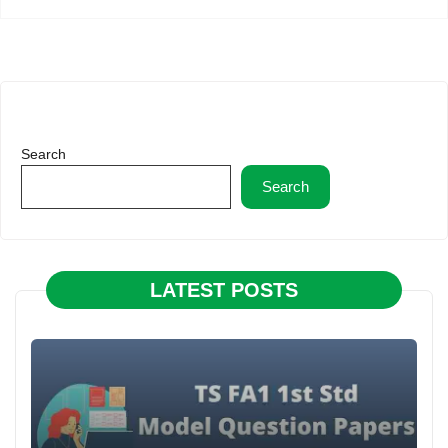
Search
Search
LATEST POSTS