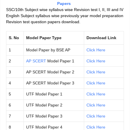
Papers
SSC/10th Subject wise syllabus wise Revision test I, II, III and IV
English Subject syllabus wise previously year model preparation
Revision test question papers download.
S. No
Model Paper Type
Download Link
1
Model Paper by BSE AP
Click Here
2
AP SCERT
Model Paper 1
Click Here
3
AP SCERT Model Paper 2
Click Here
4
AP SCERT Model Paper 3
Click Here
5
UTF Model Paper 1
Click Here
6
UTF Model Paper 2
Click Here
7
UTF Model Paper 3
Click Here
8
UTF Model Paper 4
Click Here