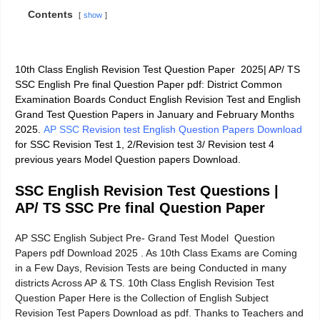
Contents
show
10th Class English Revision Test Question Paper
2025| AP/ TS
SSC English Pre final Question Paper pdf: District Common
Examination Boards Conduct English
Revision Test and English
Grand Test Question Papers
in January and February Months
2025.
AP SSC
Revision test English Question Papers Download
for SSC Revision Test 1, 2/Revision test 3/ Revision test 4
previous years Model Question papers Download.
SSC English Revision Test Questions |
AP/ TS SSC Pre final Question Paper
AP SSC English Subject Pre- Grand Test Model Question
Papers pdf Download 2025 . As 10th Class Exams are Coming
in a Few Days, Revision Tests are being Conducted in many
districts Across AP & TS. 10th Class English Revision Test
Question Paper Here is the Collection of English Subject
Revision Test Papers Download as pdf. Thanks to Teachers and