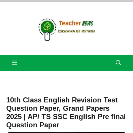
Skip
to
content
Menu
10th Class English Revision Test
Question Paper, Grand Papers
2025 | AP/ TS SSC English Pre final
Question Paper