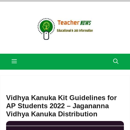
Skip
to
content
Menu
Vidhya Kanuka Kit Guidelines for
AP Students 2022 – Jagananna
Vidhya Kanuka Distribution