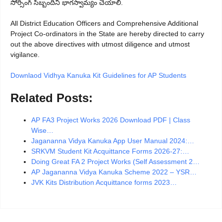
సోర్సింగ్ సిబ్బందిని భాగస్వామ్యం చేయాలి.
All District Education Officers and Comprehensive Additional
Project Co-ordinators in the State are hereby directed to carry
out the above directives with utmost diligence and utmost
vigilance.
Downlaod Vidhya Kanuka Kit Guidelines for AP Students
Related Posts:
AP FA3 Project Works 2026 Download PDF | Class
Wise…
Jagananna Vidya Kanuka App User Manual 2024:…
SRKVM Student Kit Acquittance Forms 2026-27:…
Doing Great FA 2 Project Works (Self Assessment 2…
AP Jagananna Vidya Kanuka Scheme 2022 – YSR…
JVK Kits Distribution Acquittance forms 2023…