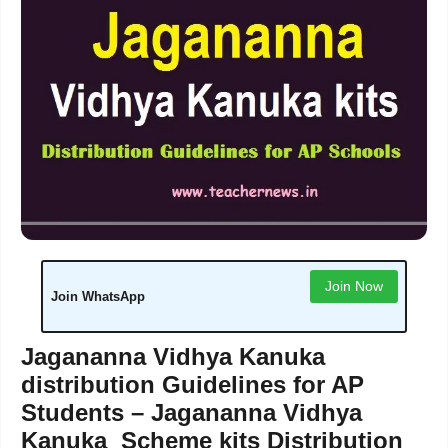
Join Now
Join WhatsApp
Jagananna Vidhya Kanuka
distribution Guidelines for AP
Students – Jagananna Vidhya
Kanuka Scheme kits Distribution