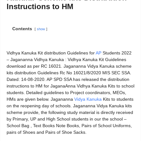
Instructions to HM
Contents
show
Vidhya Kanuka Kit distribution Guidelines for
AP
Students 2022
– Jagananna Vidhya Kanuka : Vidhya Kanuka Kit Guidelines
download as per RC 16021. Jagananna Vidya Kanuka scheme
kits distribution Guidelines Rc No 16021/8/2020 MIS SEC SSA.
Dated: 14-08-2020. AP SPD SSA has released the distribution
instructions to HM for JaganaAnna Vidhya Kanuka Kits to school
students. Detailed guidelines to Project coordinators, MEOs,
HMs are given below. Jagananna
Vidya Kanuka
Kits to students
on the reopening day of schools. Jagananna Vidya Kanuka kits
scheme provide, the following study material is directly received
by Primary, UP and High School students in our the school –
School Bag , Text Books Note Books, Pairs of School Uniforms,
pairs of Shoes and Pairs of Shoe Sacks.