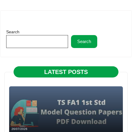
Search
Search
LATEST POSTS
26/07/2026