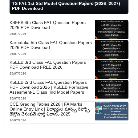
TS FA1 1st Std Model Question Papers (2026 -2027)
PDF Download
KSEEB 4th Class FA1 Question Papers
2026 PDF Download
25/07/2026
Karnataka 5th Class FA1 Question Papers
2026 PDF Download
25/07/2026
KSEEB 3rd Class FA1 Question Papers
PDF Download FREE 2026
25/07/2026
KSEEB 2nd Class FA1 Question Papers
PDF Download 2026 | KSEEB Formative
Assesment-1 Class IInd Model Papers
25/07/2026
CCE Grading Tables 2026 | FA Marks
Online Entry Link | విద్యార్థుల మార్క్స్ రిపోర్ట్స్
డౌన్లోడ్ చేసుకునే పూర్తి విధానం 2025
26/07/2026