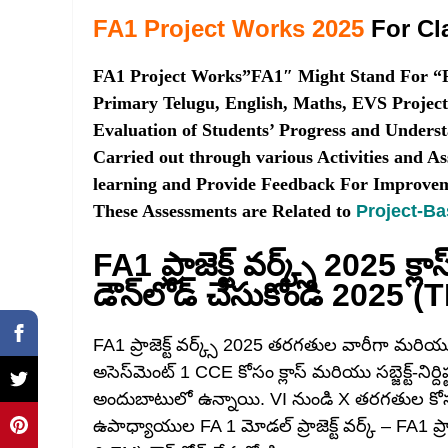
FA1 Project Works 2025
For Cl
FA1 Project Works”FA1″ Might Stand For “F
Primary Telugu, English, Maths, EVS Project
Evaluation of Students’ Progress and Understa
Carried out through various Activities and 
learning and Provide Feedback For Improve
These Assessments are Related to
Project-Ba
FA1 ప్రాజెక్ట్ వర్క్స్ 2025 క్ల
డౌన్‌లోడ్ చేసుకోండి 2025 
FA1 ప్రాజెక్ట్ వర్క్స్ 2025 తరగతుల వారీగా మరియు సబ
అసెస్‌మెంట్ 1 CCE కోసం క్లాస్ మరియు సబ్జెక్ట్-నిర్ది
అందుబాటులో ఉన్నాయి. VI నుండి X తరగతుల కోసం ఫార్
ఉపాధ్యాయుల FA 1 మోడల్ ప్రాజెక్ట్ వర్క్ – FA1 ప్రా