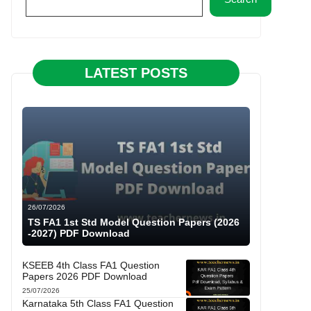
LATEST POSTS
26/07/2026
TS FA1 1st Std Model Question Papers (2026
-2027) PDF Download
KSEEB 4th Class FA1 Question
Papers 2026 PDF Download
25/07/2026
Karnataka 5th Class FA1 Question