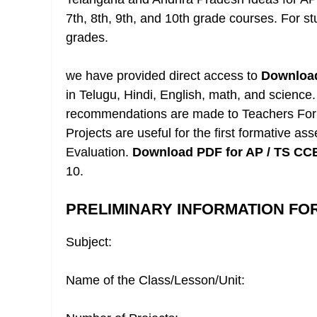
7th, 8th, 9th, and 10th grade courses. For stu
grades.
we have provided direct access to
Download
in Telugu, Hindi, English, math, and science.
recommendations are made to Teachers Fo
Projects are useful for the first formative 
Evaluation.
Download PDF for AP / TS CC
10.
PRELIMINARY INFORMATION FOR
Subject:
Name of the Class/Lesson/Unit: