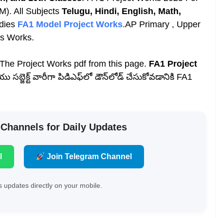
M). All Subjects
Telugu, Hindi, English, Math,
dies
FA1 Model Project Works
.
AP Primary , Upper
ts Works.
The Project Works pdf from this page.
FA1 Project
సబ్జెక్ట్ వారీగా పిడిఎఫ్‌లో డౌన్‌లోడ్ చేసుకోవడానికి FA1
 Channels for Daily Updates
l
Join Telegram Channel
 updates directly on your mobile.