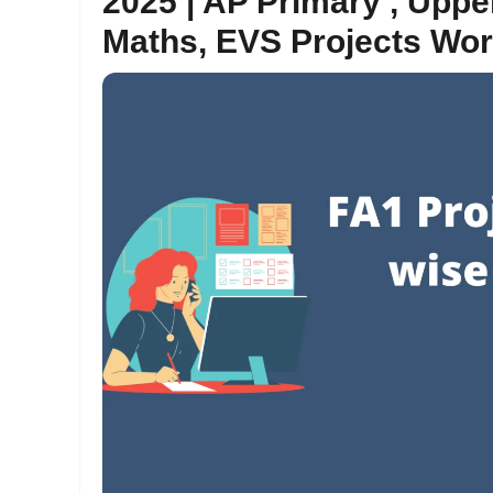
2025 | AP Primary , Uppe
Maths, EVS Projects Wor