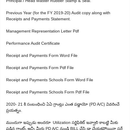
Principal / Head Master Rubber Stamp & Seal.
Previous Year (for the FY 2019-20) Audit copy along with
Receipts and Payments Statement.
Management Representation Letter Pdf
Performance Audit Certificate
Receipt and Payments Form Word File
Receipt and Payments Form Pdf File
Receipt and Payments Schools Form Word File
Receipt and Payments Schools Form Pdf File
2020- 21 కి సంబంధించి ఏఏ గ్రాంట్లు ఎంత పడ్డాయో (PD A/C) వివరించే
ప్రయత్నం.
ముందుగా ఇప్పుడు అందరూ Utilization సర్టిఫికెట్ ఇవ్వాలి కాబట్టి మీకు
పడిన గ్రాంట్స్ అన్నీ మీరు PD A/C నుండి BILL చేసి డ్రా చేయకపోయినా సరే