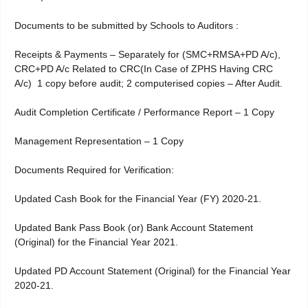
Documents to be submitted by Schools to Auditors :
Receipts & Payments – Separately for (SMC+RMSA+PD A/c),
CRC+PD A/c Related to CRC(In Case of ZPHS Having CRC
A/c) 1 copy before audit; 2 computerised copies – After Audit.
Audit Completion Certificate / Performance Report – 1 Copy
Management Representation – 1 Copy
Documents Required for Verification:
Updated Cash Book for the Financial Year (FY) 2020-21.
Updated Bank Pass Book (or) Bank Account Statement
(Original) for the Financial Year 2021.
Updated PD Account Statement (Original) for the Financial Year
2020-21.