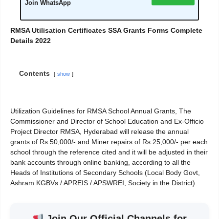
Join WhatsApp
RMSA Utilisation Certificates SSA Grants Forms Complete
Details 2022
Contents
show
Utilization Guidelines for RMSA School Annual Grants, The
Commissioner and Director of School Education and Ex-Officio
Project Director RMSA, Hyderabad will release the annual
grants of Rs.50,000/- and Miner repairs of Rs.25,000/- per each
school through the reference cited and it will be adjusted in their
bank accounts through online banking, according to all the
Heads of Institutions of Secondary Schools (Local Body Govt,
Ashram KGBVs / APREIS / APSWREI, Society in the District).
Join Our Official Channels for