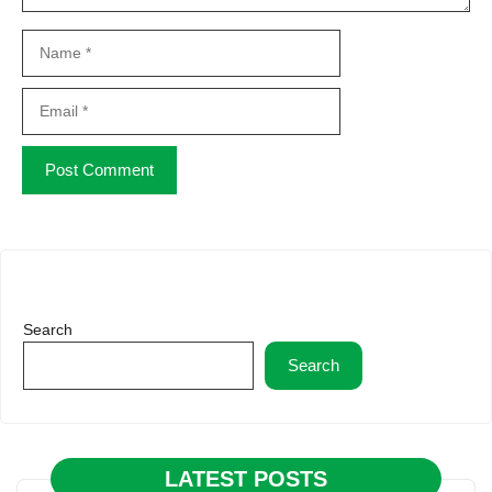
Name
Email
Website
Search
Search
LATEST POSTS