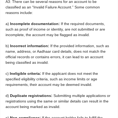
A3: There can be several reasons for an account to be
classified as an “Invalid Failure Account.” Some common
reasons include:
a)
Incomplete documentation:
If the required documents,
such as proof of income or identity, are not submitted or are
incomplete, the account may be flagged as invalid.
b)
Incorrect information:
If the provided information, such as
name, address, or Aadhaar card details, does not match the
official records or contains errors, it can lead to an account
being classified as invalid.
c)
Ineligible criteria:
If the applicant does not meet the
specified eligibility criteria, such as income limits or age
requirements, their account may be deemed invalid.
d)
Duplicate registrations:
Submitting multiple applications or
registrations using the same or similar details can result in the
account being marked as invalid.
e)
Non-compliance:
If the account holder fails to fulfill the