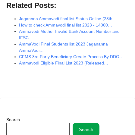
Related Posts:
Jagannna Ammavodi final list Status Online (28th…
How to check Ammavodi final list 2023 - 14000…
Ammavodi Mother Invalid Bank Account Number and
IFSC…
AmmaVodi Final Students list 2023 Jagananna
AmmaVodi…
CFMS 3rd Party Beneficiary Create Process By DDO -…
Ammavodi Eligible Final List 2023 (Released…
Search
Search