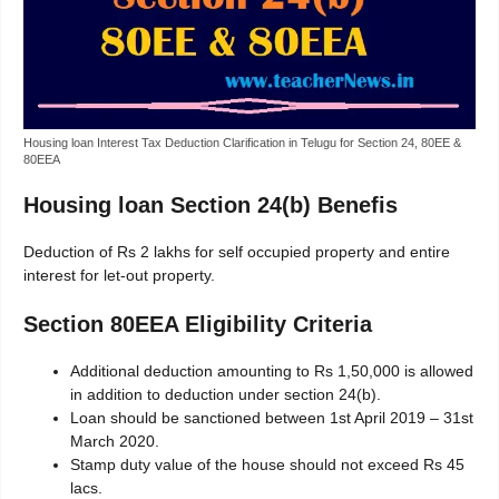
Housing loan Interest Tax Deduction Clarification in Telugu for Section 24, 80EE &
80EEA
Housing loan Section 24(b) Benefis
Deduction of Rs 2 lakhs for self occupied property and entire
interest for let-out property.
Section 80EEA Eligibility Criteria
Additional deduction amounting to Rs 1,50,000 is allowed
in addition to deduction under section 24(b).
Loan should be sanctioned between 1st April 2019 – 31st
March 2020.
Stamp duty value of the house should not exceed Rs 45
lacs.