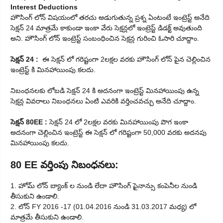
Interest Deductions
హౌసింగ్ లోన్ విషయంలో తరచు అడుగుతున్న ప్రశ్న ఏంటంటే ఇంట్రెస్ట్ అనేది
సెక్షన్ 24 మాత్రమే కాకుండా ఇంకా వేరు సెక్షన్లలో ఇంట్రెస్ట్ డిడక్ట్ అవుతుంది
అని. హౌసింగ్ లోన్ ఇంట్రెస్ట్ సంబంధించిన సెక్షన్ల గురించి ఓసారి చూద్దాం.
సెక్షన్ 24 :
ఈ సెక్షన్ లో గరిష్టంగా 2లక్షల వరకు హౌసింగ్ లోన్ పైన చెల్లించిన
ఇంట్రెస్ట్ కి మినహాయింపు కలదు.
నిబంధనలకు లోబడి సెక్షన్ 24 కి అదనంగా ఇంట్రెస్ట్ మినహాయింపు ఉన్న
సెక్షన్ల వివరాలు నిబంధనలు ఏంటి ఎవరికి వర్తించవచ్చు అనేది చూద్దాం.
సెక్షన్ 80EE :
సెక్షన్ 24 లో 2లక్షల వరకు మినహాయింపు పొగ ఇంకా
అదనంగా చెల్లించిన ఇంట్రెస్ట్ ఈ సెక్షన్ లో గరిష్టంగా 50,000 వరకు అదనపు
మినహాయింపు కలదు.
80 EE వర్తింపు నిబంధనలు:
1. హోమ్ లోన్ బ్యాంక్ ల నుండి లేదా హౌసింగ్ ఫైనాన్సు కంపెనీల నుండి
తీసుకుని ఉండాలి.
2. లోన్ FY 2016 -17 (01.04.2016 నుండి 31.03.2017 మధ్య) లో
మాత్రమే తీసుకుని ఉండాలి.