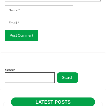
Name
Email
Website
Search
Search
LATEST POSTS