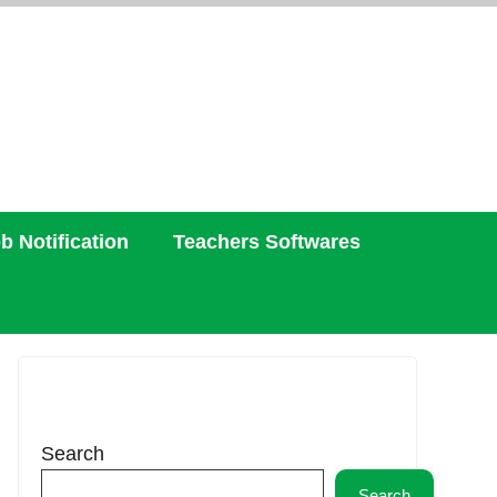
b Notification
Teachers Softwares
Search
Search