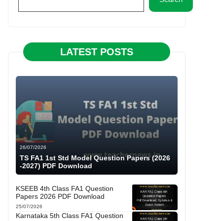
LATEST POSTS
26/07/2026
TS FA1 1st Std Model Question Papers (2026
-2027) PDF Download
KSEEB 4th Class FA1 Question
Papers 2026 PDF Download
25/07/2026
Karnataka 5th Class FA1 Question